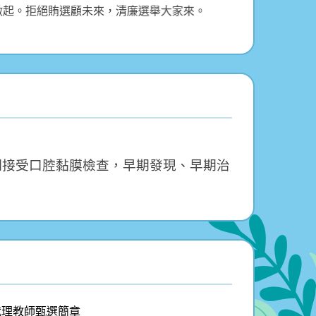
起。拒絕賄選顧未來，清廉選舉大家來。
期接受口腔黏膜檢查，早期發現、早期治
代理教師甄選簡章