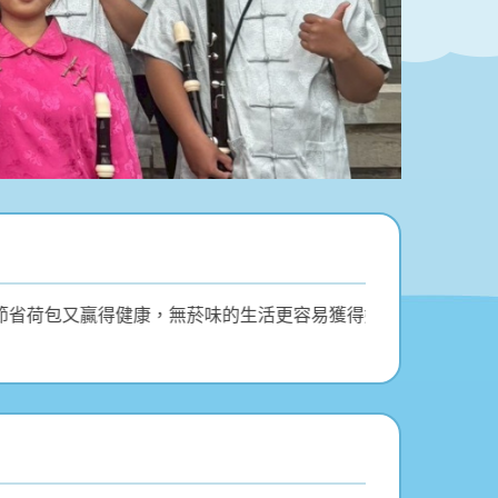
買、不 推薦，節省荷包又贏得健康，無菸味的生活更容易獲得好