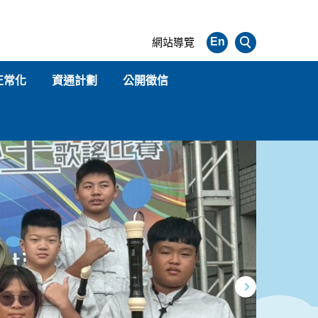
En
網站導覽
正常化
資通計劃
公開徵信