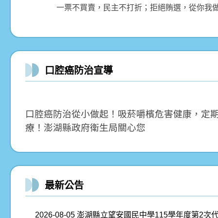
一票不買賣，民主不打折；拒絕賄選，從你我做
口腔癌防治宣導
口腔癌防治從小做起！吸菸嚼檳危害健康，定
療！澎湖縣政府衛生局關心您
最新公告
2026-08-05
澎湖縣立望安國民中學115學年度第2次